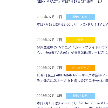
NEN×IMPACT』本日7月17日(木)発売！
2025年07月17日
配信・動画
本日7月17日(木)22:00より「バンドリ！TV LIV
2025年07月17日
音楽
好評放送中のTVアニメ「カードファイト!! ヴァンガード
Your Heart(TV Size)」が各音楽配信サービ
2025年07月17日
ピックアップ
10月4日(土) AKIHABARAゲーマーズ本店6
争」発売記念トーク＆お渡し会(アニキver.)』
2025年07月16日
配信・動画
本日7月16日(水)20:00より『-Edel Bü