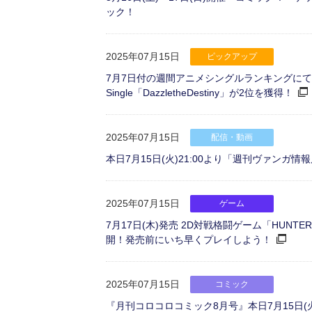
ック！
2025年07月15日
ピックアップ
7月7日付の週間アニメシングルランキングにて、Roselia
Single「DazzletheDestiny」が2位を獲得！
2025年07月15日
配信・動画
本日7月15日(火)21:00より「週刊ヴァンガ
2025年07月15日
ゲーム
7月17日(木)発売 2D対戦格闘ゲーム「HUNTER
開！発売前にいち早くプレイしよう！
2025年07月15日
コミック
『月刊コロコロコミック8月号』本日7月15日(