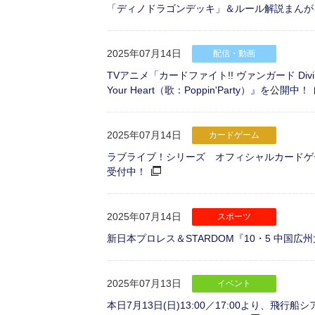
「ディノドラゴンデッキ」＆ルール解説まんが
2025年07月14日
配信・動画
TVアニメ「カードファイト!! ヴァンガード Di
Your Heart（歌：Poppin'Party）』を公開中！
2025年07月14日
カードゲーム
ラブライブ！シリーズ オフィシャルカードゲーム 世界大
受付中！
2025年07月14日
スポーツ
新日本プロレス＆STARDOM『10・5 中国広
2025年07月13日
イベント
本日7月13日(日)13:00／17:00より、飛行船シ