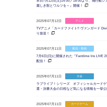
本日7月12日(土)14:00／18:00より、飛行船シ
麗しき獣とワルツを～』開催！
2025年07月12日
アニメ
TVアニメ「カードファイト!! ヴァンガード Div
り放送！
2025年07月11日
配信・動画
7月6日(日)に開催された『Fantôme Iris LIVE
配信！
2025年07月11日
大会
ラブライブ！シリーズ オフィシャルカードゲーム 世界大
選・決勝大会の日程など気になる情報を一挙公
2025年07月11日
カードゲーム