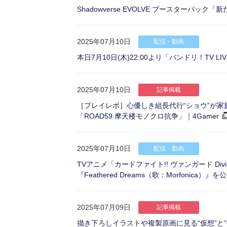
Shadowverse EVOLVE ブースターパック
2025年07月10日
配信・動画
本日7月10日(木)22:00より「バンドリ！TV LIV
2025年07月10日
記事掲載
［プレイレポ］心優しき組長代行“ショウ”が
「ROAD59 摩天楼モノクロ抗争」｜4Gamer
2025年07月10日
配信・動画
TVアニメ「カードファイト!! ヴァンガード D
『Feathered Dreams（歌：Morfonica）』
2025年07月09日
記事掲載
描き下ろしイラストや複製原画に見る“仮想”と