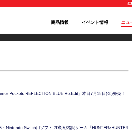
商品情報
イベント情報
ニュ
ckets REFLECTION BLUE Re:Edit」本日7月18日(金)発売！
5・Nintendo Switch用ソフト 2D対戦格闘ゲーム『HUNTER×HUNTER