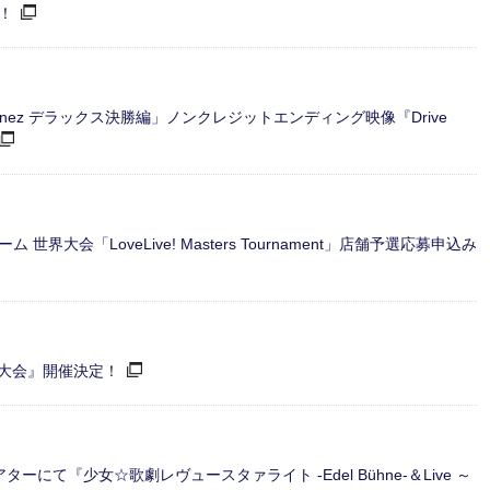
！
vinez デラックス決勝編」ノンクレジットエンディング映像『Drive
会「LoveLive! Masters Tournament」店舗予選応募申込み
州大会』開催決定！
アターにて『少女☆歌劇レヴュースタァライト -Edel Bühne-＆Live ～