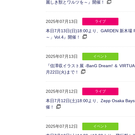
麗しき獣とワルツを～』開催！
2025年07月13日
ライブ
本日7月13日(日)18:00より、GARDEN 
～」Vol.4』開催！
2025年07月13日
イベント
『信澤収イラスト展 -BanG Dream! ＆ VIR
月22日(火)まで！
2025年07月12日
ライブ
本日7月12日(土)18:00より、Zepp Osaka Ba
催！
2025年07月12日
イベント