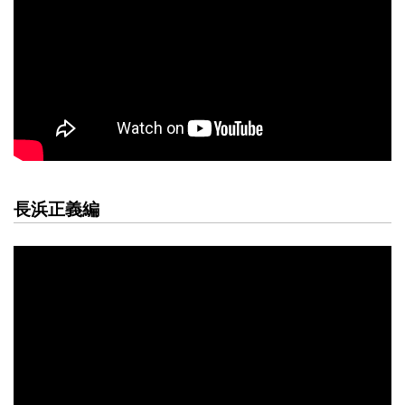
長浜正義編