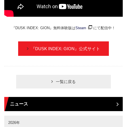
『DUSK INDEX: GION』無料体験版は
Steam
にて配信中！
『DUSK INDEX: GION』公式サイト
一覧に戻る
ニュース
2026年