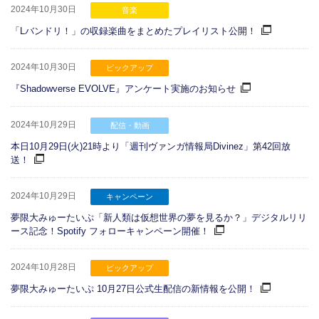
2024年10月30日
音楽
「Lバンドリ！」の収録楽曲をまとめたプレイリスト公開！
2024年10月30日
ピックアップ
『Shadowverse EVOLVE』アンケート実施のお知らせ
2024年10月29日
配信・動画
本日10月29日(火)21時より「週刊ヴァンガ情報局Divinez」第42回放
送！
2024年10月29日
キャンペーン
夢限大みゅーたいぷ「新人類は仮想世界の夢を見るか？」デジタルリリ
ース記念！Spotify フォローキャンペーン開催！
2024年10月28日
ピックアップ
夢限大みゅーたいぷ 10月27日公式生配信の新情報を公開！