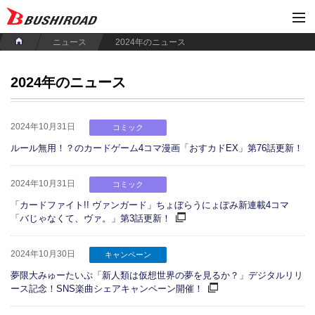
ニュース
2024年のニュース
2024年のニュース
2024年10月31日
コミック
ルール無用！？のカードゲーム4コマ漫画「おすカドEX」第76話更新！
2024年10月31日
コミック
「カードファイト!! ヴァンガード」ちょぼらうにょぽみ新連載4コマ
「バじゃなくて、ヴァ。」第3話更新！
2024年10月30日
キャンペーン
夢限大みゅーたいぷ「新人類は仮想世界の夢を見るか？」デジタルリリ
ース記念！SNS楽曲シェアキャンペーン開催！