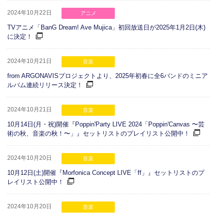
2024年10月22日
アニメ
TVアニメ「BanG Dream! Ave Mujica」初回放送日が2025年1月2日(木)
に決定！
2024年10月21日
音楽
from ARGONAVISプロジェクトより、2025年初春に全6バンドのミニア
ルバム連続リリース決定！
2024年10月21日
音楽
10月14日(月・祝)開催『Poppin'Party LIVE 2024「Poppin'Canvas 〜芸
術の秋、音楽の秋！〜」』セットリストのプレイリスト公開中！
2024年10月20日
音楽
10月12日(土)開催『Morfonica Concept LIVE「ff」』セットリストのプ
レイリスト公開中！
2024年10月20日
音楽