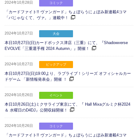
2024年10月28日
コミック
「カードファイト!! ヴァンガード」ちょぼらうにょぽみ新連載4コマ
「バじゃなくて、ヴァ。」連載中！
2024年10月27日
大会
本日10月27日(日)カードボックス津店（三重）にて、『Shadowverse
EVOLVE「三重選手権 2024 Autumn」』開催！
2024年10月27日
ピックアップ
本日10月27日(日)19:00より、ラブライブ！シリーズ オフィシャルカー
ドゲーム 「新情報発表会」開催 ！
2024年10月26日
イベント
本日10月26日(土)ミクサライブ東京にて、『 Hall Mixaグルミク杯2024
＆ 水曜日のD4DJ』公開収録開催！
2024年10月26日
コミック
「カードファイト!! ヴァンガード」ちょぼらうにょぽみ新連載4コマ