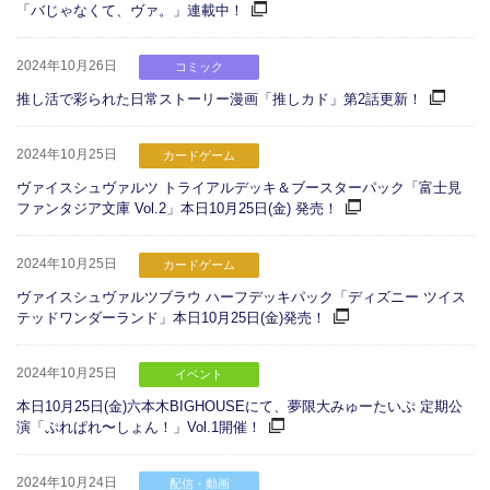
「バじゃなくて、ヴァ。」連載中！
2024年10月26日
コミック
推し活で彩られた日常ストーリー漫画「推しカド」第2話更新！
2024年10月25日
カードゲーム
ヴァイスシュヴァルツ トライアルデッキ＆ブースターパック「富士見
ファンタジア文庫 Vol.2」本日10月25日(金) 発売！
2024年10月25日
カードゲーム
ヴァイスシュヴァルツブラウ ハーフデッキパック「ディズニー ツイス
テッドワンダーランド」本日10月25日(金)発売！
2024年10月25日
イベント
本日10月25日(金)六本木BIGHOUSEにて、夢限大みゅーたいぷ 定期公
演「ぷれぱれ〜しょん！」Vol.1開催！
2024年10月24日
配信・動画