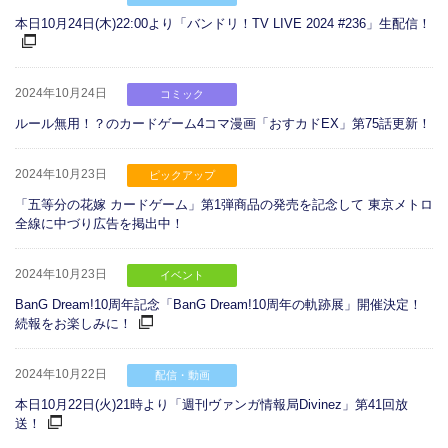
本日10月24日(木)22:00より「バンドリ！TV LIVE 2024 #236」生配信！
2024年10月24日
コミック
ルール無用！？のカードゲーム4コマ漫画「おすカドEX」第75話更新！
2024年10月23日
ピックアップ
「五等分の花嫁 カードゲーム」第1弾商品の発売を記念して 東京メトロ
全線に中づり広告を掲出中！
2024年10月23日
イベント
BanG Dream!10周年記念「BanG Dream!10周年の軌跡展」開催決定！
続報をお楽しみに！
2024年10月22日
配信・動画
本日10月22日(火)21時より「週刊ヴァンガ情報局Divinez」第41回放
送！