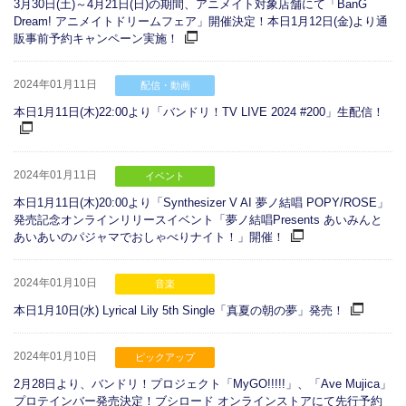
3月30日(土)～4月21日(日)の期間、アニメイト対象店舗にて「BanG
Dream! アニメイトドリームフェア」開催決定！本日1月12日(金)より通
販事前予約キャンペーン実施！
2024年01月11日
配信・動画
本日1月11日(木)22:00より「バンドリ！TV LIVE 2024 #200」生配信！
2024年01月11日
イベント
本日1月11日(木)20:00より「Synthesizer V AI 夢ノ結唱 POPY/ROSE」
発売記念オンラインリリースイベント「夢ノ結唱Presents あいみんと
あいあいのパジャマでおしゃべりナイト！」開催！
2024年01月10日
音楽
本日1月10日(水) Lyrical Lily 5th Single「真夏の朝の夢」発売！
2024年01月10日
ピックアップ
2月28日より、バンドリ！プロジェクト「MyGO!!!!!」、「Ave Mujica」
プロテインバー発売決定！ブシロード オンラインストアにて先行予約