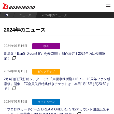
ニュース
2024年のニュース
2024年のニュース
2024年01月16日
映画
劇場版「BanG Dream! It's MyGO!!!!!」制作決定！2024年内に公開決
定！
2024年01月15日
ピックアップ
2月4日(日)飛行船シアターにて「声優事務所響-HiBiKi- 15周年ファン感
謝祭」開催！FC会員先行特典付きチケットは、本日1月15日(月)23:59ま
で！
2024年01月15日
キャンペーン
「プロ野球カードゲーム DREAM ORDER」SNSアカウント開設記念キ