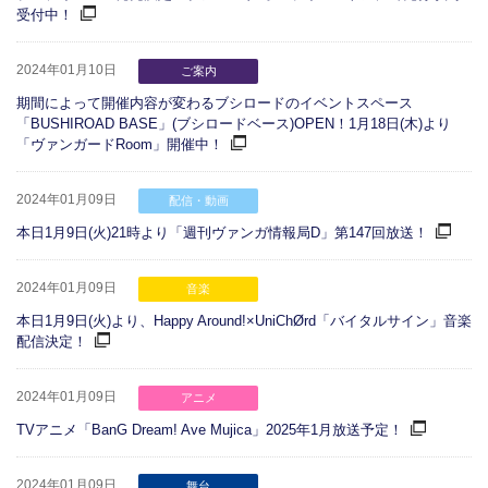
受付中！
2024年01月10日
ご案内
期間によって開催内容が変わるブシロードのイベントスペース
「BUSHIROAD BASE」(ブシロードベース)OPEN！1月18日(木)より
「ヴァンガードRoom」開催中！
2024年01月09日
配信・動画
本日1月9日(火)21時より「週刊ヴァンガ情報局D」第147回放送！
2024年01月09日
音楽
本日1月9日(火)より、Happy Around!×UniChØrd「バイタルサイン」音楽
配信決定！
2024年01月09日
アニメ
TVアニメ「BanG Dream! Ave Mujica」2025年1月放送予定！
2024年01月09日
舞台