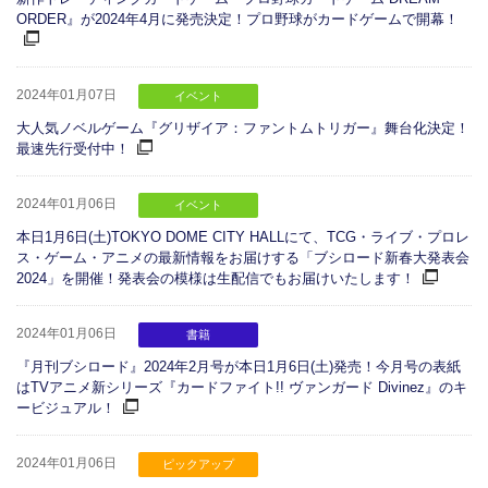
ORDER』が2024年4月に発売決定！プロ野球がカードゲームで開幕！
2024年01月07日
イベント
大人気ノベルゲーム『グリザイア：ファントムトリガー』舞台化決定！
最速先行受付中！
2024年01月06日
イベント
本日1月6日(土)TOKYO DOME CITY HALLにて、TCG・ライブ・プロレ
ス・ゲーム・アニメの最新情報をお届けする「ブシロード新春大発表会
2024」を開催！発表会の模様は生配信でもお届けいたします！
2024年01月06日
書籍
『月刊ブシロード』2024年2月号が本日1月6日(土)発売！今月号の表紙
はTVアニメ新シリーズ『カードファイト!! ヴァンガード Divinez』のキ
ービジュアル！
2024年01月06日
ピックアップ