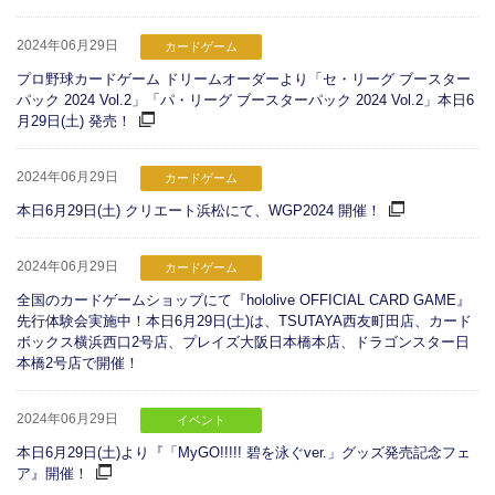
2024年06月29日
カードゲーム
プロ野球カードゲーム ドリームオーダーより「セ・リーグ ブースター
パック 2024 Vol.2」「パ・リーグ ブースターパック 2024 Vol.2」本日6
月29日(土) 発売！
2024年06月29日
カードゲーム
本日6月29日(土) クリエート浜松にて、WGP2024 開催！
2024年06月29日
カードゲーム
全国のカードゲームショップにて『hololive OFFICIAL CARD GAME』
先行体験会実施中！本日6月29日(土)は、TSUTAYA西友町田店、カード
ボックス横浜西口2号店、プレイズ大阪日本橋本店、ドラゴンスター日
本橋2号店で開催！
2024年06月29日
イベント
本日6月29日(土)より『「MyGO!!!!! 碧を泳ぐver.」グッズ発売記念フェ
ア』開催！