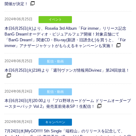
開催が決定！
2024年06月25日
イベント
本日6月25日(火)より、Roselia 3rd Album「Für immer」リリース記念
BanG Dream!オーディオ・ビジュアルフェア開催！対象店舗にて
「BanG Dream!」関連CD・Blu-ray(新譜・旧譜含む)を買うと、「Für
immer」アナザージャケットがもらえるキャンペーンも実施！
2024年06月25日
配信・動画
本日6月25日(火)21時より「週刊ヴァンガ情報局Divinez」第24回放送！
2024年06月24日
配信・動画
本日6月24日(月)20:00より『プロ野球カードゲーム ドリームオーダーブ
ースターパック Vol.2』発売直前発表SP！生配信！
2024年06月24日
キャンペーン
7月24日(水)MyGO!!!!! 5th Single「端程山」のリリースを記念して、