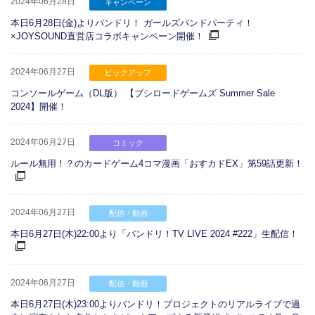
2024年06月28日
キャンペーン
本日6月28日(金)よりバンドリ！ ガールズバンドパーティ！
×JOYSOUND直営店コラボキャンペーン開催！
2024年06月27日
ピックアップ
コンソールゲーム（DL版） 【ブシロードゲームズ Summer Sale
2024】開催！
2024年06月27日
コミック
ルール無用！？のカードゲーム4コマ漫画「おすカドEX」第59話更新！
2024年06月27日
配信・動画
本日6月27日(木)22:00より「バンドリ！TV LIVE 2024 #222」生配信！
2024年06月27日
配信・動画
本日6月27日(木)23:00よりバンドリ！プロジェクトのリアルライブで過