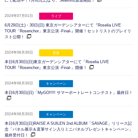
にて配信中！7月6日(土)より、Season2放送開始！
2024年07月01日
ライブ
6月29日(土)・30日(日) 東京ガーデンシアターにて『Roselia LIVE
TOUR「Rosenchor」東京公演 -Final-』開催！セットリストのプレイリ
スト公開！
2024年06月30日
音楽
本日6月30日(日)東京ガーデンシアターにて「Roselia LIVE
TOUR『Rosenchor』東京公演 -Final-」開催！
2024年06月30日
キャンペーン
本日6月30日(日)「MyGO!!!!! サマーポートレートコンテスト」最終日！
2024年06月30日
キャンペーン
本日6月30日(日)RAISE A SUILEN 2nd ALBUM「SAVAGE」リリース記
念「パネル展示＆直筆サイン入りミニパネルプレゼントキャンペーン」
最終受付日！