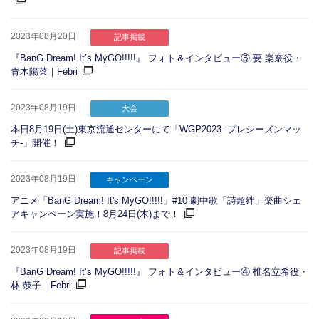
2023年08月20日
記事掲載
『BanG Dream! It’s MyGO!!!!!』 フォト＆インタビュー⑤ 要 楽奈役・
青木陽菜｜Febri
2023年08月19日
大会
本日8月19日(土)東京流通センターにて「WGP2023 -プレシーズンマッ
チ-」開催！
2023年08月19日
キャンペーン
アニメ「BanG Dream! It's MyGO!!!!!」#10 劇中歌「詩超絆」楽曲シェ
アキャンペーン実施！8月24日(木)まで！
2023年08月19日
記事掲載
『BanG Dream! It’s MyGO!!!!!』 フォト＆インタビュー④ 椎名立希役・
林 鼓子｜Febri