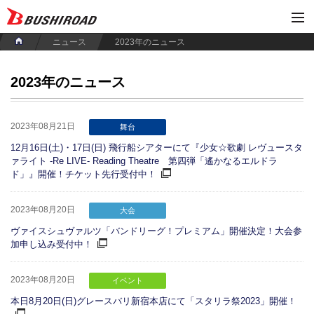
ニュース
2023年のニュース
2023年のニュース
2023年08月21日
舞台
12月16日(土)・17日(日) 飛行船シアターにて『少女☆歌劇 レヴュースタ
ァライト -Re LIVE- Reading Theatre 第四弾「遙かなるエルドラ
ド」』開催！チケット先行受付中！
2023年08月20日
大会
ヴァイスシュヴァルツ「バンドリーグ！プレミアム」開催決定！大会参
加申し込み受付中！
2023年08月20日
イベント
本日8月20日(日)グレースバリ新宿本店にて「スタリラ祭2023」開催！