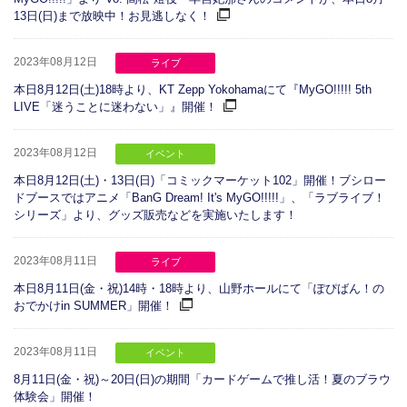
13日(日)まで放映中！お見逃しなく！
2023年08月12日
ライブ
本日8月12日(土)18時より、KT Zepp Yokohamaにて『MyGO!!!!! 5th
LIVE「迷うことに迷わない」』開催！
2023年08月12日
イベント
本日8月12日(土)・13日(日)「コミックマーケット102」開催！ブシロー
ドブースではアニメ「BanG Dream! It's MyGO!!!!!」、「ラブライブ！
シリーズ」より、グッズ販売などを実施いたします！
2023年08月11日
ライブ
本日8月11日(金・祝)14時・18時より、山野ホールにて「ぽぴばん！の
おでかけin SUMMER」開催！
2023年08月11日
イベント
8月11日(金・祝)～20日(日)の期間「カードゲームで推し活！夏のブラウ
体験会」開催！