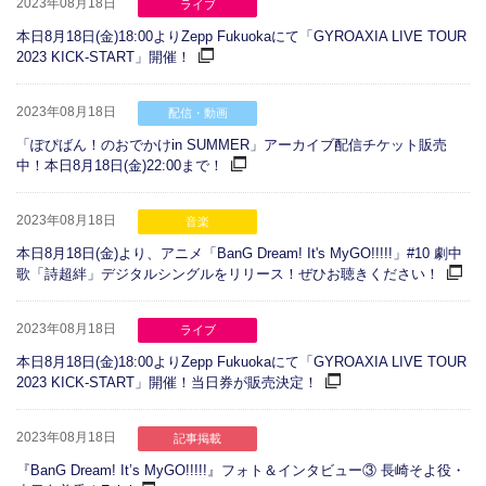
2023年08月18日
ライブ
本日8月18日(金)18:00よりZepp Fukuokaにて「GYROAXIA LIVE TOUR
2023 KICK-START」開催！
2023年08月18日
配信・動画
「ぽぴばん！のおでかけin SUMMER」アーカイブ配信チケット販売
中！本日8月18日(金)22:00まで！
2023年08月18日
音楽
本日8月18日(金)より、アニメ「BanG Dream! It's MyGO!!!!!」#10 劇中
歌「詩超絆」デジタルシングルをリリース！ぜひお聴きください！
2023年08月18日
ライブ
本日8月18日(金)18:00よりZepp Fukuokaにて「GYROAXIA LIVE TOUR
2023 KICK-START」開催！当日券が販売決定！
2023年08月18日
記事掲載
『BanG Dream! It’s MyGO!!!!!』フォト＆インタビュー③ 長崎そよ役・