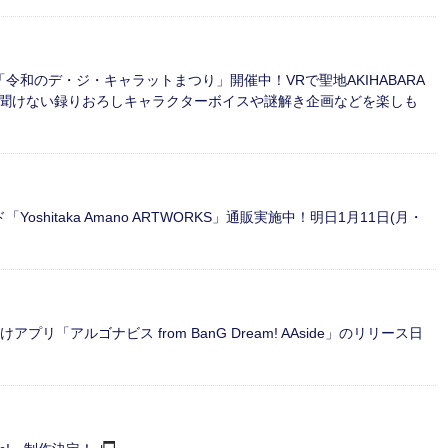
「令和のデ・ジ・キャラットまつり」開催中！VRで聖地AKIHABARA
聞けない録りおろしキャラクターボイスや謎解き企画などを楽しも
hitaka Amano ARTWORKS」通販実施中！明日1月11日(月・
「アルゴナビス from BanG Dream! AAside」のリリース日