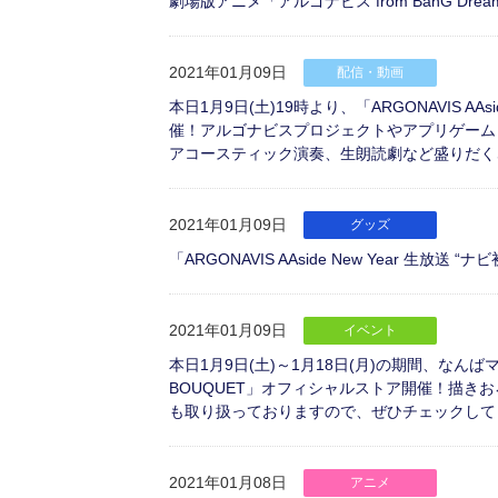
劇場版アニメ「アルゴナビス from BanG Dre
2021年01月09日
配信・動画
本日1月9日(土)19時より、「ARGONAVIS AAs
催！アルゴナビスプロジェクトやアプリゲーム「アルゴ
アコースティック演奏、生朗読劇など盛りだく
2021年01月09日
グッズ
「ARGONAVIS AAside New Year 生放送
2021年01月09日
イベント
本日1月9日(土)～1月18日(月)の期間、なん
BOUQUET」オフィシャルストア開催！描
も取り扱っておりますので、ぜひチェックして
2021年01月08日
アニメ