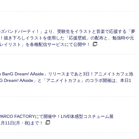
ルズバンドパーティ！」より、受験生をイラストと音楽で応援する「夢
！描き下ろしイラストを使用した「応援壁紙」の配布と、勉強時や元
レイリスト」を各種配信サービスにて公開中！
anG Dream! AAside」リリースまであと3日！アニメイトカフェ池
G Dream! AAside」と「アニメイトカフェ」のコラボ開催は、本日1
RCO FACTORYにて開催中！LIVE体感型コスチューム展
月11日(月・祝)まで！