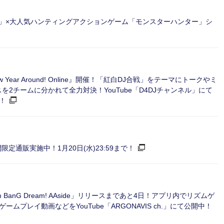
 Mix」×大人気ハンティングアクションゲーム「モンスターハンター」シ
ew Year Around! Online』開催！「紅白DJ合戦」をテーマにトークやミ
を2チームに分かれて全力対決！YouTube「D4DJチャンネル」にて
！
ine」期間限定通販実施中！1月20日(水)23:59まで！
anG Dream! AAside」リリースまであと4日！アプリ内でリズムゲ
プレイ動画などをYouTube「ARGONAVIS ch.」にて公開中！