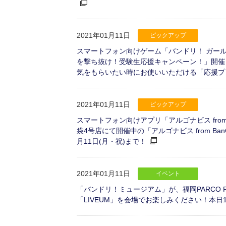
2021年01月11日
ピックアップ
スマートフォン向けゲーム「バンドリ！ ガー
を撃ち抜け！受験生応援キャンペーン！」開催
気をもらいたい時にお使いいただける「応援プ
2021年01月11日
ピックアップ
スマートフォン向けアプリ「アルゴナビス from B
袋4号店にて開催中の「アルゴナビス from Ban
月11日(月・祝)まで！
2021年01月11日
イベント
「バンドリ！ミュージアム」が、福岡PARCO PA
「LIVEUM」を会場でお楽しみください！本日1