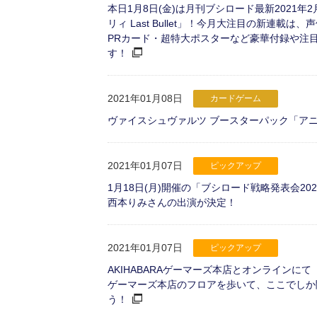
本日1月8日(金)は月刊ブシロード最新202
リィ Last Bullet」！今月大注目の新連
PRカード・超特大ポスターなど豪華付録や注
す！
2021年01月08日
カードゲーム
ヴァイスシュヴァルツ ブースターパック「アニメ 
2021年01月07日
ピックアップ
1月18日(月)開催の「ブシロード戦略発表会
西本りみさんの出演が決定！
2021年01月07日
ピックアップ
AKIHABARAゲーマーズ本店とオンラインにて
ゲーマーズ本店のフロアを歩いて、ここでしか
う！