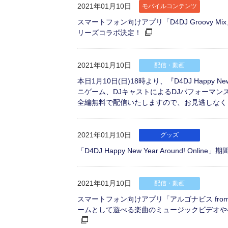
2021年01月10日
モバイルコンテンツ
スマートフォン向けアプリ「D4DJ Groovy
リーズコラボ決定！
2021年01月10日
配信・動画
本日1月10日(日)18時より、『D4DJ Happy N
ニゲーム、DJキャストによるDJパフォーマンス
全編無料で配信いたしますので、お見逃しなく
2021年01月10日
グッズ
「D4DJ Happy New Year Around! Onl
2021年01月10日
配信・動画
スマートフォン向けアプリ「アルゴナビス from B
ームとして遊べる楽曲のミュージックビデオやゲーム