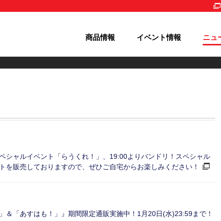
商品情報
イベント情報
ニュ
！スペシャルイベント「らうくれ！」、19:00よりバンドリ！スペシャル
トを販売しておりますので、ぜひご自宅からお楽しみください！
「あすはも！」』期間限定通販実施中！1月20日(水)23:59まで！