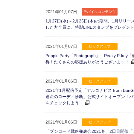
2021年01月07日
モバイルコンテンツ
1月27日(水)～2月25日(木)の期間、1月リリ
した方全員に、特製LINEスタンプをプレゼン
2021年01月07日
ピックアップ
Poppin'Party「Photograph」、Peaky
得！たくさんの応援ありがとうございます！
2021年01月06日
ピックアップ
2021年1月配信予定「アルゴナビス from Ban
運命のローディ診断」公式サイトオープン！バ
をチェックしよう！
2021年01月06日
ピックアップ
「ブシロード戦略発表会2021冬」2日目開催