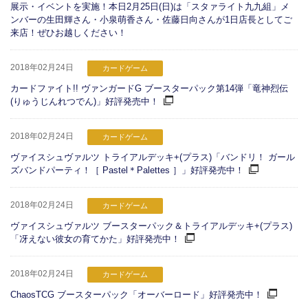
展示・イベントを実施！本日2月25日(日)は「スタァライト九九組」メ
ンバーの生田輝さん・小泉萌香さん・佐藤日向さんが1日店長としてご
来店！ぜひお越しください！
2018年02月24日
カードゲーム
カードファイト!! ヴァンガードG ブースターパック第14弾「竜神烈伝
(りゅうじんれつでん)」好評発売中！
2018年02月24日
カードゲーム
ヴァイスシュヴァルツ トライアルデッキ+(プラス)「バンドリ！ ガール
ズバンドパーティ！［ Pastel＊Palettes ］」好評発売中！
2018年02月24日
カードゲーム
ヴァイスシュヴァルツ ブースターパック＆トライアルデッキ+(プラス)
「冴えない彼女の育てかた」好評発売中！
2018年02月24日
カードゲーム
ChaosTCG ブースターパック「オーバーロード」好評発売中！