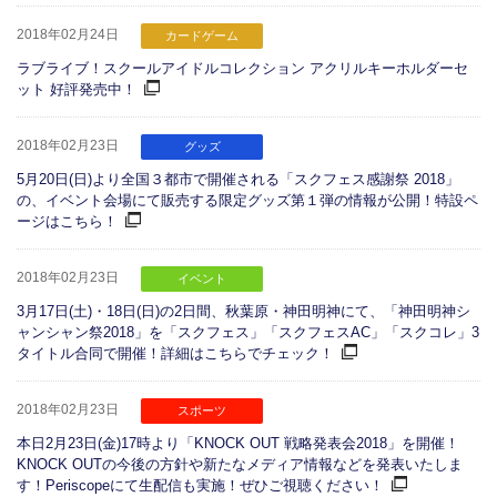
2018年02月24日
カードゲーム
ラブライブ！スクールアイドルコレクション アクリルキーホルダーセ
ット 好評発売中！
2018年02月23日
グッズ
5月20日(日)より全国３都市で開催される「スクフェス感謝祭 2018」
の、イベント会場にて販売する限定グッズ第１弾の情報が公開！特設ペ
ージはこちら！
2018年02月23日
イベント
3月17日(土)・18日(日)の2日間、秋葉原・神田明神にて、「神田明神シ
ャンシャン祭2018」を「スクフェス」「スクフェスAC」「スクコレ」3
タイトル合同で開催！詳細はこちらでチェック！
2018年02月23日
スポーツ
本日2月23日(金)17時より「KNOCK OUT 戦略発表会2018」を開催！
KNOCK OUTの今後の方針や新たなメディア情報などを発表いたしま
す！Periscopeにて生配信も実施！ぜひご視聴ください！