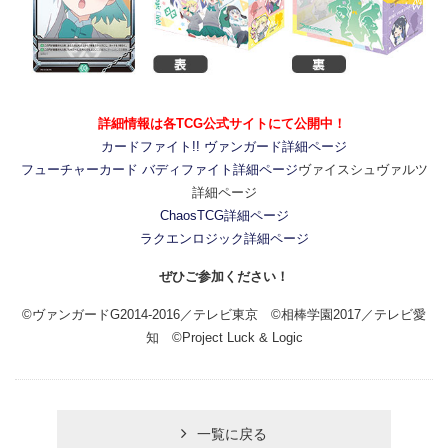
詳細情報は各TCG公式サイトにて公開中！
カードファイト!! ヴァンガード詳細ページ
フューチャーカード バディファイト詳細ページ
ヴァイスシュヴァルツ
詳細ページ
ChaosTCG詳細ページ
ラクエンロジック詳細ページ
ぜひご参加ください！
©ヴァンガードG2014-2016／テレビ東京 ©相棒学園2017／テレビ愛
知 ©Project Luck & Logic
一覧に戻る