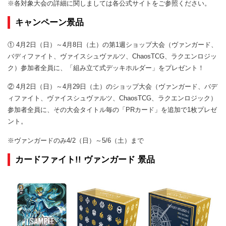
※各対象大会の詳細に関しましては各公式サイトをご参照ください。
キャンペーン景品
① 4月2日（日）～4月8日（土）の第1週ショップ大会（ヴァンガード、
バディファイト、ヴァイスシュヴァルツ、ChaosTCG、ラクエンロジッ
ク）参加者全員に、「組み立て式デッキホルダー」をプレゼント！
② 4月2日（日）～4月29日（土）のショップ大会（ヴァンガード、バデ
ィファイト、ヴァイスシュヴァルツ、ChaosTCG、ラクエンロジック）
参加者全員に、その大会タイトル毎の「PRカード」を追加で1枚プレゼ
ント。
※ヴァンガードのみ4/2（日）～5/6（土）まで
カードファイト!! ヴァンガード 景品