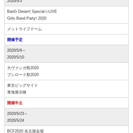
2020/5/3
BanG Dream! Special☆LIVE
Girls Band Party! 2020
メットライフドーム
開催予定
2020/5/9～
2020/5/10
大ヴァンガ祭2020
ブシロード祭2020
東京ビッグサイト
青海展示棟
開催中止
2020/5/23～
2020/5/24
BCF2020 名古屋会場