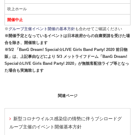
吹上ホール
開催中止
※
グループ主催イベント開催の基本方針
も合わせてご確認ください
※開催予定となっているイベントは日本政府からの自粛要請を受けた場
合を除き、開催致します
※5/2 「BanG Dream! Special☆LIVE Girls Band Party! 2020 前日物
販」は、上記事由などにより 5/3 メットライフドーム「BanG Dream!
Special☆LIVE Girls Band Party! 2020」が無観客配信ライブ等となっ
た場合も実施致します
関連ページ
新型コロナウイルス感染症の情勢に伴うブシロードグ
ループ主催のイベント開催基本方針