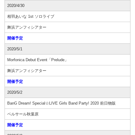
2020/4/30
相羽あいな 1st ソロライブ
舞浜アンフィシアター
開催予定
2020/5/1
Morfonica Debut Event「Prelude」
舞浜アンフィシアター
開催予定
2020/5/2
BanG Dream! Special☆LIVE Girls Band Party! 2020 前日物販
ベルサール秋葉原
開催予定