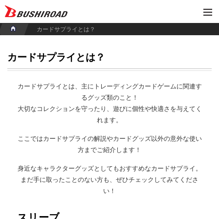
カードサプライとは？
カードサプライとは？
カードサプライとは、主にトレーディングカードゲームに関連す
るグッズ類のこと！
大切なコレクションを守ったり、遊びに個性や快適さを与えてく
れます。
ここではカードサプライの解説やカードグッズ以外の意外な使い
方までご紹介します！
身近なキャラクターグッズとしてもおすすめなカードサプライ。
まだ手に取ったことのない方も、ぜひチェックしてみてくださ
い！
スリーブ