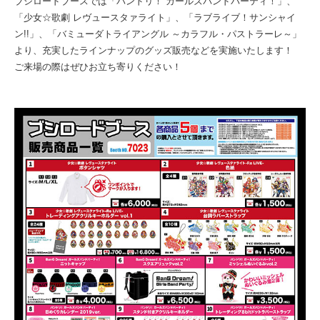
ブシロードブースでは「バンドリ！ ガールズバンドパーティ！」、
「少女☆歌劇 レヴュースタァライト」、「ラブライブ！サンシャイ
ン!!」、「バミューダトライアングル ～カラフル・パストラーレ～」
より、充実したラインナップのグッズ販売などを実施いたします！
ご来場の際はぜひお立ち寄りください！