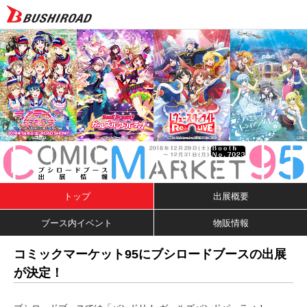
トップ
出展概要
ブース内イベント
物販情報
コミックマーケット95にブシロードブースの出展
が決定！