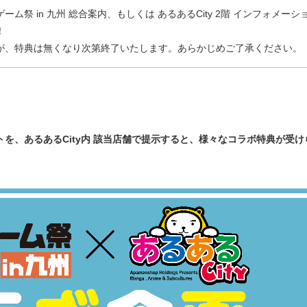
祭 in 九州 総合案内、もしくは あるあるCity 2階 インフォメーシ
ト！
が、特典は無くなり次第終了いたします。あらかじめご了承ください。
ットを、あるあるCity内 該当店舗で提示すると、様々なコラボ特典が受け