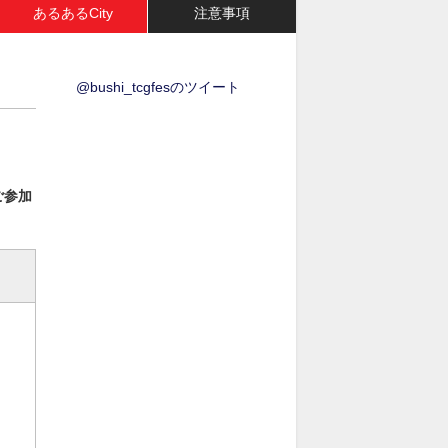
あるあるCity
注意事項
@bushi_tcgfesのツイート
ご参加