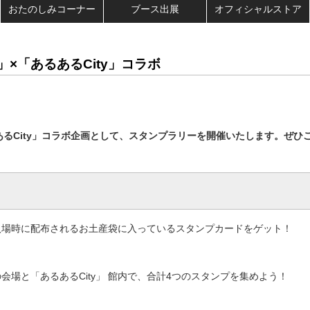
おたのしみコーナー
ブース出展
オフィシャルストア
州」×「あるあるCity」コラボ
あるあるCity」コラボ企画として、スタンプラリーを開催いたします。ぜひ
九州」入場時に配布されるお土産袋に入っているスタンプカードをゲット！
」の会場と「あるあるCity」 館内で、合計4つのスタンプを集めよう！