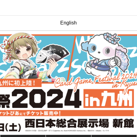
English