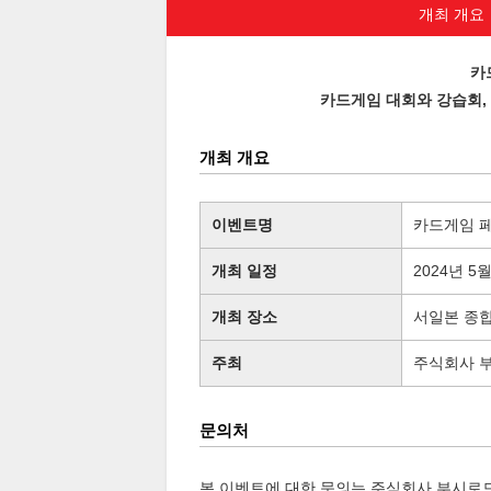
개최 개요
카
카드게임 대회와 강습회, 
개최 개요
이벤트명
카드게임 페스
개최 일정
2024년 5월
개최 장소
서일본 종
주최
주식회사 
문의처
본 이벤트에 대한 문의는 주식회사 부시로