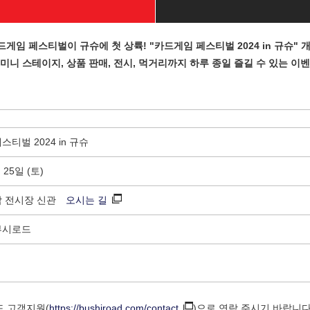
드게임 페스티벌이 규슈에 첫 상륙! "카드게임 페스티벌 2024 in 규슈" 개
미니 스테이지, 상품 판매, 전시, 먹거리까지 하루 종일 즐길 수 있는 이
티벌 2024 in 규슈
 25일 (토)
합 전시장 신관
오시는 길
부시로드
드 고객지원(
https://bushiroad.com/contact
)으로 연락 주시기 바랍니다