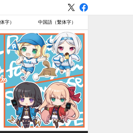
体字）
中国語（繫体字）