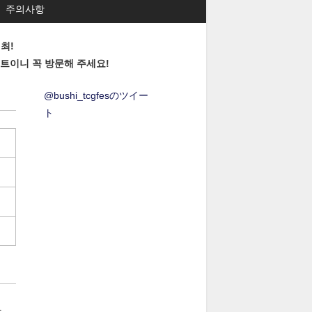
주의사항
최!
벤트이니 꼭 방문해 주세요!
@bushi_tcgfesのツイー
ト
.