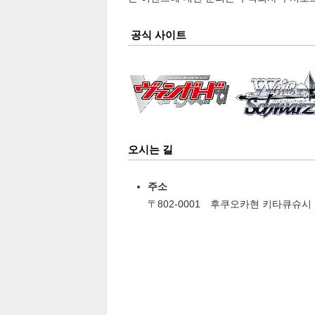
공식 사이트
오시는 길
주소
〒802-0001 후쿠오카현 키타큐슈시 