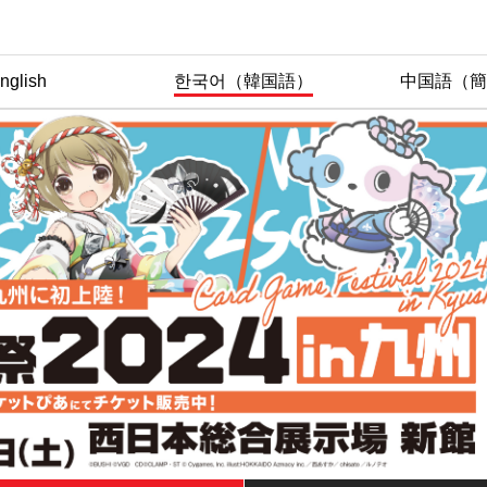
nglish
한국어（韓国語）
中国語（簡