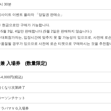
시 30분
빅사이트 이벤트 플라자 「당일권 판매소」
※ 현금으로만 구매가 가능합니다.
※5월 3일, 4일만 판매합니다.(5월 2일은 판매하지 않습니다.)
※대회참가자는, 입장시간에 맞추지 못 할 가능성이 있으므로, 사전에 로
※품절될 경우가 있으므로 사전에 로손 티켓으로 구매하시는 것을 추천합
兼 入場券 (数量限定)
4,000円(税込)
無くなり次第終了
ローソンチケット
▼ラバマＶＧ入場券