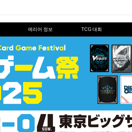
에리어 정보
TCG 대회