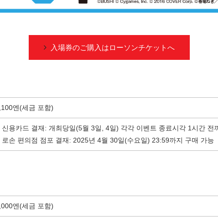
入場券のご購入はローソンチケットへ
,100엔(세금 포함)
・신용카드 결재: 개최당일(5월 3일, 4일) 각각 이벤트 종료시각 1시간 전
로손 편의점 점포 결재: 2025년 4월 30일(수요일) 23:59까지 구매 가능
,000엔(세금 포함)