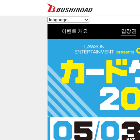
이벤트 개요
입장권