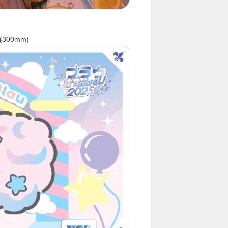
00mm)